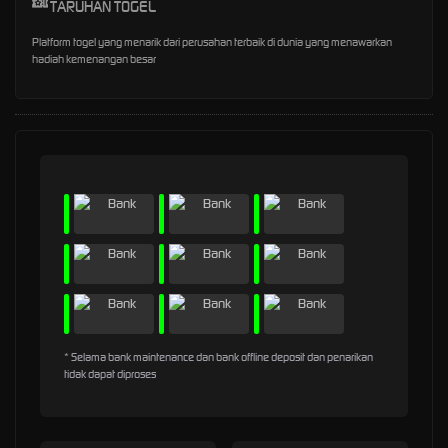
TARUHAN TOGEL
Platform togel yang menarik dari perusahan terbaik di dunia yang menawarkan
hadiah kemenangan besar
* Selama bank maintenance dan bank offline deposit dan penarikan
tidak dapat diproses