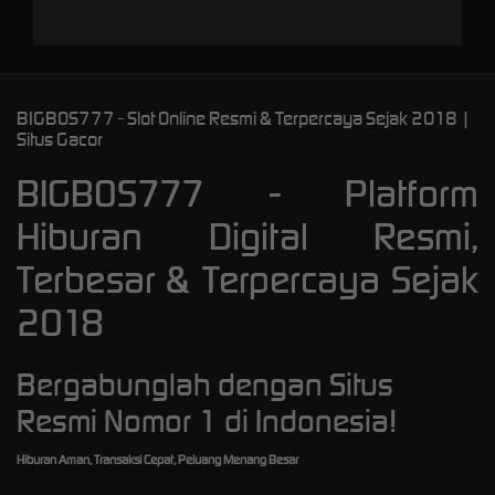
BIGBOS777 - Slot Online Resmi & Terpercaya Sejak 2018 |
Situs Gacor
BIGBOS777 - Platform
Hiburan Digital Resmi,
Terbesar & Terpercaya Sejak
2018
Bergabunglah dengan Situs
Resmi Nomor 1 di Indonesia!
Hiburan Aman, Transaksi Cepat, Peluang Menang Besar