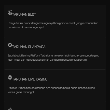
TARUHAN SLOT
Penyedia slot online dengan beragam pilihan game menarik yang memudahkan
pemain untuk mencapai jackpot
TARUHAN OLAHRAGA
Sportsbook Gaming Platform Terbaik menawarkan lebih banyak game, odds yang
lebih tinggi, dan menyediakan pilihan yang lebih banyak untuk pemain.
TARUHAN LIVE KASINO
Platform Pilihan bagi perusahaan-perusahaan terbaik di dunia, dengan pilihan
variasi game terbanyak