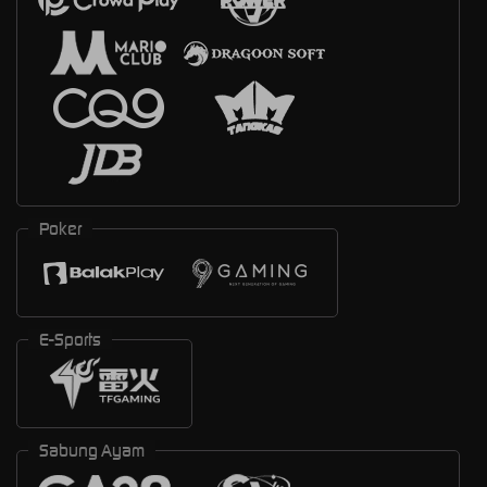
Poker
E-Sports
Sabung Ayam