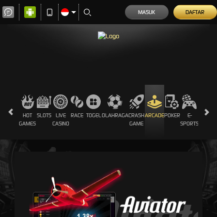
MASUK
DAFTAR
HOT
SLOTS
LIVE
RACE
TOGEL
OLAHRAGA
CRASH
ARCADE
POKER
E-
SABUN
GAMES
CASINO
GAME
SPORTS
AYAM