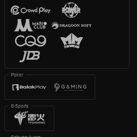
Poker
E-Sports